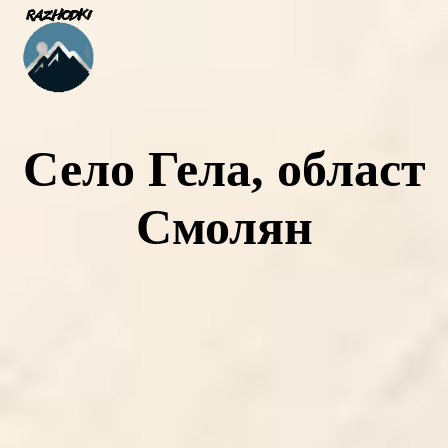
Село Гела, област
Смолян