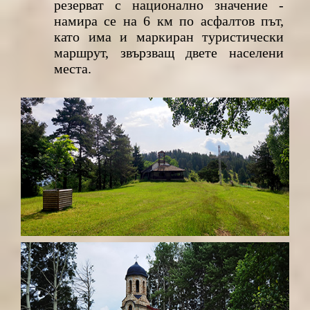
резерват с национално значение -
намира се на 6 км по асфалтов път,
като има и маркиран туристически
маршрут, звързващ двете населени
места.