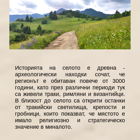
Историята на селото е древна -
археологически находки сочат, че
регионът е обитаван повече от 3000
години, като през различни периоди тук
са живели траки, римляни и византийци.
В близост до селото са открити останки
от тракийски светилища, крепости и
гробници, които показват, че мястото е
имало религиозно и стратегическо
значение в миналото.